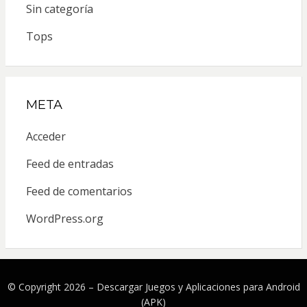
Sin categoría
Tops
META
Acceder
Feed de entradas
Feed de comentarios
WordPress.org
© Copyright 2026 –
Descargar Juegos y Aplicaciones para Android
(APK)