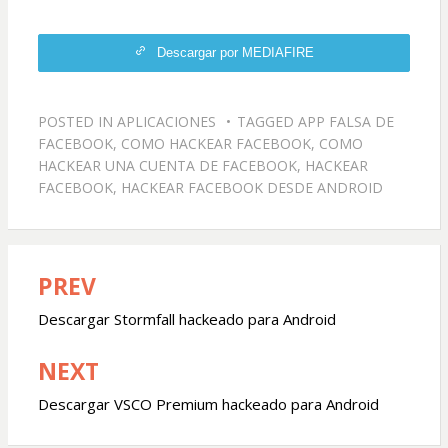
Descargar por MEDIAFIRE
POSTED IN
APLICACIONES
TAGGED
APP FALSA DE
FACEBOOK
,
COMO HACKEAR FACEBOOK
,
COMO
HACKEAR UNA CUENTA DE FACEBOOK
,
HACKEAR
FACEBOOK
,
HACKEAR FACEBOOK DESDE ANDROID
PREV
Navegación
de
Descargar Stormfall hackeado para Android
entradas
NEXT
Descargar VSCO Premium hackeado para Android