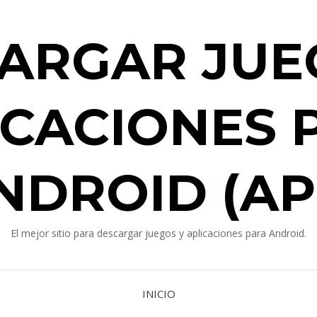
ARGAR JUE
ICACIONES 
NDROID (AP
El mejor sitio para descargar juegos y aplicaciones para Android.
INICIO