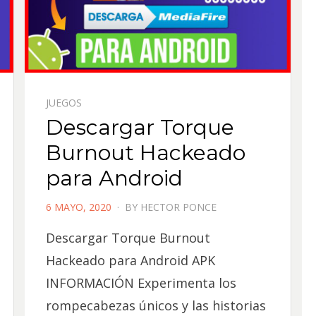
JUEGOS
Descargar Torque
Burnout Hackeado
para Android
POSTED
6 MAYO, 2020
BY
HECTOR PONCE
ON
Descargar Torque Burnout
Hackeado para Android APK
INFORMACIÓN Experimenta los
rompecabezas únicos y las historias