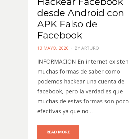
Hackear Facebook
desde Android con
APK Falso de
Facebook
POSTED
13 MAYO, 2020
BY
ARTURO
ON
INFORMACION En internet existen
muchas formas de saber como
podemos hackear una cuenta de
facebook, pero la verdad es que
muchas de estas formas son poco
efectivas ya que no…
READ MORE