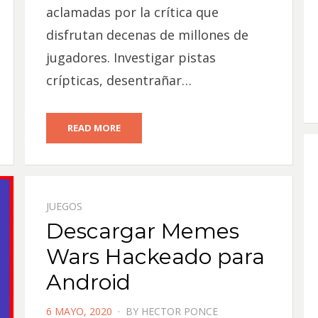
aclamadas por la crítica que
disfrutan decenas de millones de
jugadores. Investigar pistas
crípticas, desentrañar…
READ MORE
JUEGOS
Descargar Memes
Wars Hackeado para
Android
POSTED
6 MAYO, 2020
BY
HECTOR PONCE