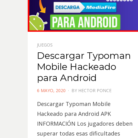
JUEGOS
Descargar Typoman
Mobile Hackeado
para Android
POSTED
6 MAYO, 2020
BY
HECTOR PONCE
ON
Descargar Typoman Mobile
Hackeado para Android APK
INFORMACIÓN Los jugadores deben
superar todas esas dificultades