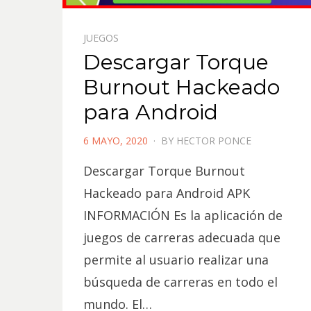
JUEGOS
Descargar Torque
Burnout Hackeado
para Android
POSTED
6 MAYO, 2020
BY
HECTOR PONCE
ON
Descargar Torque Burnout
Hackeado para Android APK
INFORMACIÓN Es la aplicación de
juegos de carreras adecuada que
permite al usuario realizar una
búsqueda de carreras en todo el
mundo. El…