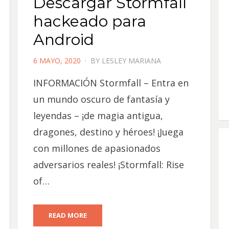
Descargar Stormfall
hackeado para
Android
POSTED
6 MAYO, 2020
BY
LESLEY MARIANA
ON
INFORMACIÓN Stormfall – Entra en
un mundo oscuro de fantasía y
leyendas – ¡de magia antigua,
dragones, destino y héroes! ¡Juega
con millones de apasionados
adversarios reales! ¡Stormfall: Rise
of…
READ MORE