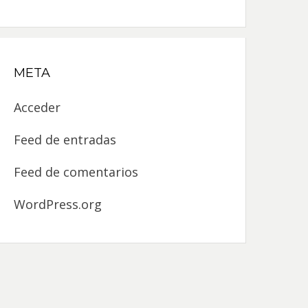
META
Acceder
Feed de entradas
Feed de comentarios
WordPress.org