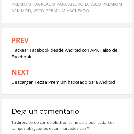
PREMIUM HACKEADO PARA ANDROID
,
VSCO PREMIUM
APK MOD
,
VSCO PREMIUM HACKEADO
PREV
Navegación
de
Hackear Facebook desde Android con APK Falso de
Facebook
entradas
NEXT
Descargar Tezza Premium hackeado para Android
Deja un comentario
Tu dirección de correo electrónico no será publicada.
Los
campos obligatorios están marcados con
*