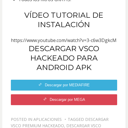
VÍDEO TUTORIAL DE
INSTALACIÓN
https://www.youtube.com/watch?v=3-c6w3DgkcM
DESCARGAR VSCO
HACKEADO PARA
ANDROID APK
Descargar por MEDIAFIRE
Descargar por MEGA
POSTED IN
APLICACIONES
TAGGED
DESCARGAR
VSCO PREMIUM HACKEADO
,
DESCARGAR VSCO