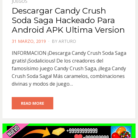
JUEGOS
Descargar Candy Crush
Soda Saga Hackeado Para
Android APK Ultima Version
POSTED
31 MARZO, 2019
BY
ARTURO
ON
INFORMACION ¡Descarga Candy Crush Soda Saga
gratis! ¡Sodalicious! De los creadores del
famosísimo juego Candy Crush Saga, ¡llega Candy
Crush Soda Saga! Más caramelos, combinaciones
divinas y modos de juego…
READ MORE