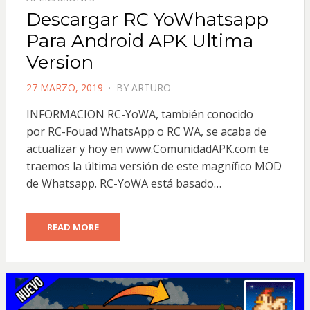
Descargar RC YoWhatsapp
Para Android APK Ultima
Version
POSTED
27 MARZO, 2019
BY
ARTURO
ON
INFORMACION RC-YoWA, también conocido
por RC-Fouad WhatsApp o RC WA, se acaba de
actualizar y hoy en www.ComunidadAPK.com te
traemos la última versión de este magnífico MOD
de Whatsapp. RC-YoWA está basado…
READ MORE