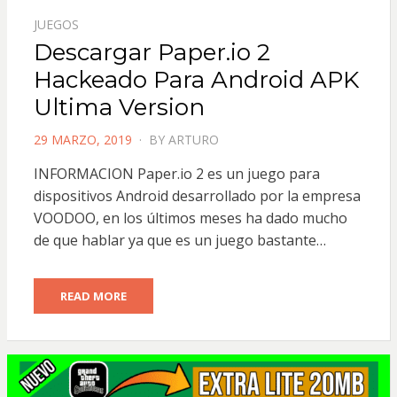
JUEGOS
Descargar Paper.io 2
Hackeado Para Android APK
Ultima Version
POSTED
29 MARZO, 2019
BY
ARTURO
ON
INFORMACION Paper.io 2 es un juego para
dispositivos Android desarrollado por la empresa
VOODOO, en los últimos meses ha dado mucho
de que hablar ya que es un juego bastante…
READ MORE