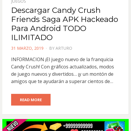
JUEGOS
Descargar Candy Crush
Friends Saga APK Hackeado
Para Android TODO
ILIMITADO
POSTED
31 MARZO, 2019
BY
ARTURO
ON
INFORMACION ¡El juego nuevo de la franquicia
Candy Crush! Con gráficos actualizados, modos
de juego nuevos y divertidos… ¡y un montón de
amigos que te ayudarán a superar cientos de…
READ MORE