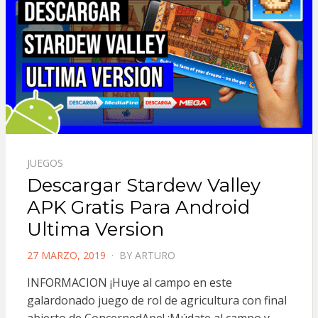
JUEGOS
Descargar Stardew Valley
APK Gratis Para Android
Ultima Version
POSTED
27 MARZO, 2019
BY
ARTURO
ON
INFORMACION ¡Huye al campo en este
galardonado juego de rol de agricultura con final