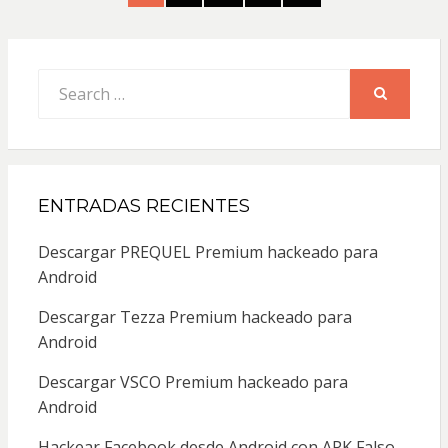
de
PAGE
entradas
Search
for:
SEARCH
ENTRADAS RECIENTES
Descargar PREQUEL Premium hackeado para
Android
Descargar Tezza Premium hackeado para
Android
Descargar VSCO Premium hackeado para
Android
Hackear Facebook desde Android con APK Falso