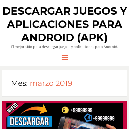
DESCARGAR JUEGOS Y
APLICACIONES PARA
ANDROID (APK)
El mejor sitio para descargar juegos y aplicaciones para Android.
Menu
Mes:
marzo 2019