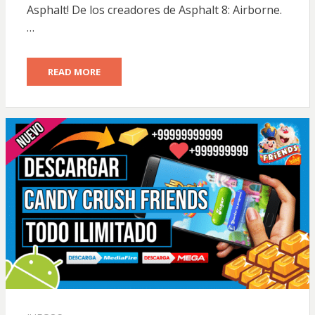
Asphalt! De los creadores de Asphalt 8: Airborne.
…
READ MORE