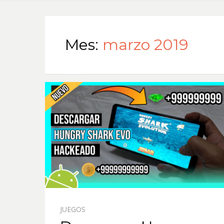
Mes:
marzo 2019
JUEGOS