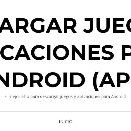
ARGAR JUE
ICACIONES 
NDROID (AP
El mejor sitio para descargar juegos y aplicaciones para Android.
INICIO