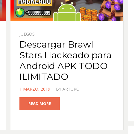
JUEGOS
Descargar Brawl
Stars Hackeado para
Android APK TODO
ILIMITADO
POSTED
1 MARZO, 2019
BY
ARTURO
ON
READ MORE