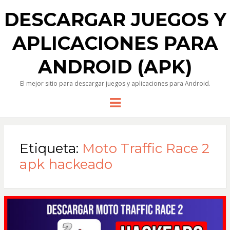
DESCARGAR JUEGOS Y
APLICACIONES PARA
ANDROID (APK)
El mejor sitio para descargar juegos y aplicaciones para Android.
Menu
Etiqueta:
Moto Traffic Race 2
apk hackeado