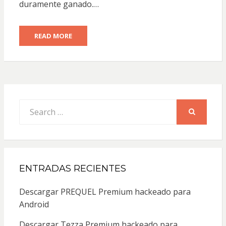
duramente ganado.…
READ MORE
Search
for:
SEARCH
ENTRADAS RECIENTES
Descargar PREQUEL Premium hackeado para
Android
Descargar Tezza Premium hackeado para