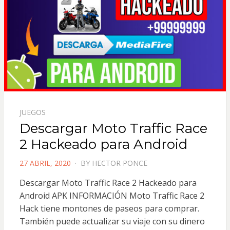
JUEGOS
Descargar Moto Traffic Race
2 Hackeado para Android
POSTED
27 ABRIL, 2020
BY
HECTOR PONCE
ON
Descargar Moto Traffic Race 2 Hackeado para
Android APK INFORMACIÓN Moto Traffic Race 2
Hack tiene montones de paseos para comprar.
También puede actualizar su viaje con su dinero