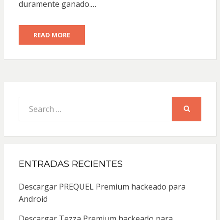
duramente ganado.…
READ MORE
Search
for:
SEARCH
ENTRADAS RECIENTES
Descargar PREQUEL Premium hackeado para
Android
Descargar Tezza Premium hackeado para