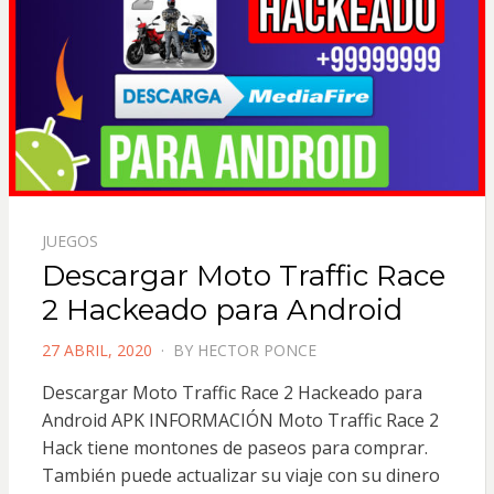
JUEGOS
Descargar Moto Traffic Race
2 Hackeado para Android
POSTED
27 ABRIL, 2020
BY
HECTOR PONCE
ON
Descargar Moto Traffic Race 2 Hackeado para
Android APK INFORMACIÓN Moto Traffic Race 2
Hack tiene montones de paseos para comprar.
También puede actualizar su viaje con su dinero