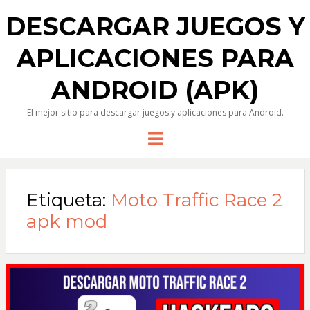
DESCARGAR JUEGOS Y
APLICACIONES PARA
ANDROID (APK)
El mejor sitio para descargar juegos y aplicaciones para Android.
Menu
Etiqueta:
Moto Traffic Race 2
apk mod