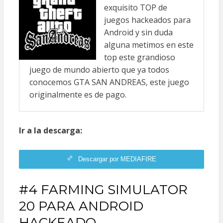
exquisito TOP de
juegos hackeados para
Android y sin duda
alguna metimos en este
top este grandioso
juego de mundo abierto que ya todos
conocemos GTA SAN ANDREAS, este juego
originalmente es de pago.
Ir a la descarga:
Descargar por MEDIAFIRE
#4 FARMING SIMULATOR
20 PARA ANDROID
HACKEADO