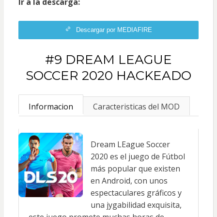
Ir a la descarga:
Descargar por MEDIAFIRE
#9 DREAM LEAGUE
SOCCER 2020 HACKEADO
Informacion
Caracteristicas del MOD
Dream LEague Soccer
2020 es el juego de Fútbol
más popular que existen
en Android, con unos
espectaculares gráficos y
una jygabilidad exquisita,
este juego promete muchas horas de