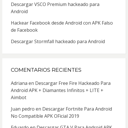
Descargar VSCO Premium hackeado para
Android
Hackear Facebook desde Android con APK Falso
de Facebook
Descargar Stormfall hackeado para Android
COMENTARIOS RECIENTES
Adriana
en
Descargar Free Fire Hackeado Para
Android APK + Diamantes Infinitos + LITE +
Aimbot
Juan pedro
en
Descargar Fortnite Para Android
No Compatible APK OFicial 2019
Eduardo
en
Descargar GTA V Para Android APK