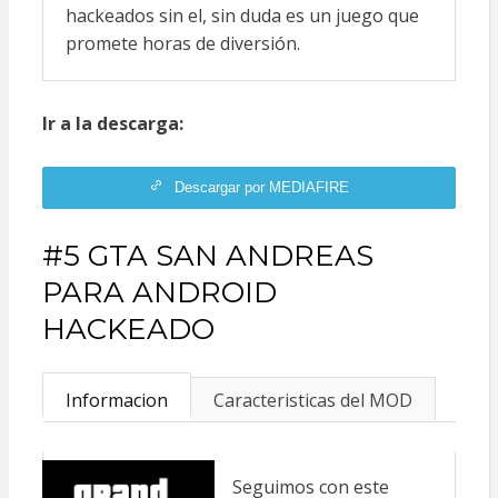
hackeados sin el, sin duda es un juego que
promete horas de diversión.
Ir a la descarga:
Descargar por MEDIAFIRE
#5 GTA SAN ANDREAS
PARA ANDROID
HACKEADO
Informacion
Caracteristicas del MOD
Seguimos con este