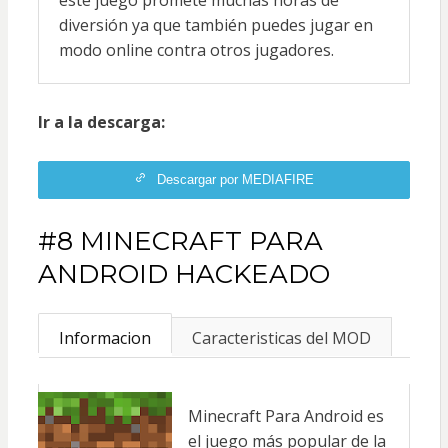
diversión ya que también puedes jugar en
modo online contra otros jugadores.
Ir a la descarga:
Descargar por MEDIAFIRE
#8 MINECRAFT PARA
ANDROID HACKEADO
Informacion
Caracteristicas del MOD
Minecraft Para Android es
el juego más popular de la