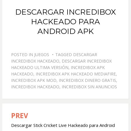
DESCARGAR INCREDIBOX
HACKEADO PARA
ANDROID APK
POSTED IN
JUEGOS
TAGGED
DESCARGAR
INCREDIBOX HACKEADO
,
DESCARGAR INCREDIBOX
HACKEADO ULTIMA VERSIÓN
,
INCREDIBOX APK
HACKEADO
,
INCREDIBOX APK HACKEADO MEDIAFIRE
,
INCREDIBOX APK MOD
,
INCREDIBOX DINERO GRATIS
,
INCREDIBOX HACKEADO
,
INCREDIBOX SIN ANUNCIOS
PREV
Navegación
de
Descargar Stick Cricket Live Hackeado para Android