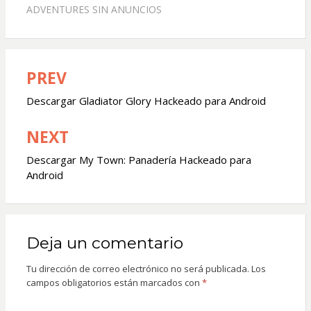
ADVENTURES SIN ANUNCIOS
PREV
Navegación
de
Descargar Gladiator Glory Hackeado para Android
entradas
NEXT
Descargar My Town: Panadería Hackeado para
Android
Deja un comentario
Tu dirección de correo electrónico no será publicada.
Los
campos obligatorios están marcados con
*