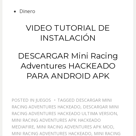
Dinero
VIDEO TUTORIAL DE
INSTALACIÓN
DESCARGAR Mini Racing
Adventures HACKEADO
PARA ANDROID APK
POSTED IN
JUEGOS
TAGGED
DESCARGAR MINI
RACING ADVENTURES HACKEADO
,
DESCARGAR MINI
RACING ADVENTURES HACKEADO ULTIMA VERSION
,
MINI RACING ADVENTURES APK HACKEADO
MEDIAFIRE
,
MINI RACING ADVENTURES APK MOD
,
MINI RACING ADVENTURES HACKEADO
,
MINI RACING