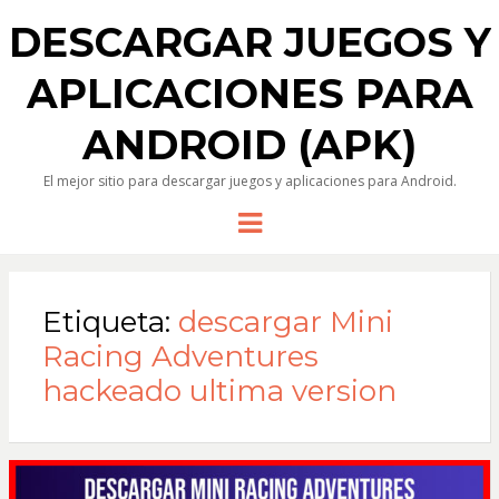
DESCARGAR JUEGOS Y
APLICACIONES PARA
ANDROID (APK)
El mejor sitio para descargar juegos y aplicaciones para Android.
Menu
Etiqueta:
descargar Mini
Racing Adventures
hackeado ultima version