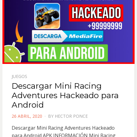
JUEGOS
Descargar Mini Racing
Adventures Hackeado para
Android
POSTED
26 ABRIL, 2020
BY
HECTOR PONCE
ON
Descargar Mini Racing Adventures Hackeado
para Android APK INFORMACIÓN Mini Racing