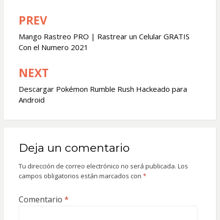
PREV
Navegación
de
Mango Rastreo PRO | Rastrear un Celular GRATIS
Con el Numero 2021
entradas
NEXT
Descargar Pokémon Rumble Rush Hackeado para
Android
Deja un comentario
Tu dirección de correo electrónico no será publicada.
Los
campos obligatorios están marcados con
*
Comentario
*