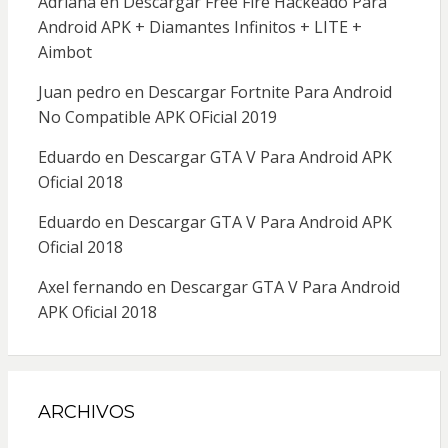
Adriana
en
Descargar Free Fire Hackeado Para
Android APK + Diamantes Infinitos + LITE +
Aimbot
Juan pedro
en
Descargar Fortnite Para Android
No Compatible APK OFicial 2019
Eduardo
en
Descargar GTA V Para Android APK
Oficial 2018
Eduardo
en
Descargar GTA V Para Android APK
Oficial 2018
Axel fernando
en
Descargar GTA V Para Android
APK Oficial 2018
ARCHIVOS