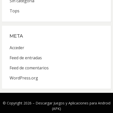
Sin categoría
Tops
META
Acceder
Feed de entradas
Feed de comentarios
WordPress.org
© Copyright 2026 –
Descargar Juegos y Aplicaciones para Android
(APK)