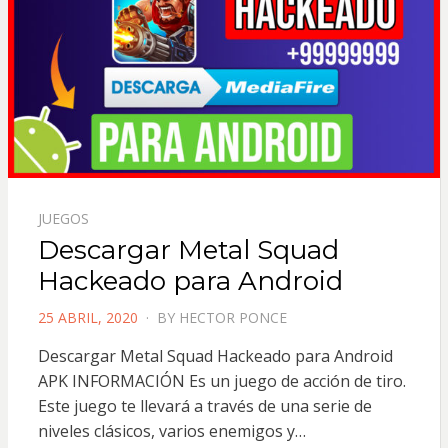
JUEGOS
Descargar Metal Squad
Hackeado para Android
POSTED
25 ABRIL, 2020
BY
HECTOR PONCE
ON
Descargar Metal Squad Hackeado para Android
APK INFORMACIÓN Es un juego de acción de tiro.
Este juego te llevará a través de una serie de
niveles clásicos, varios enemigos y…