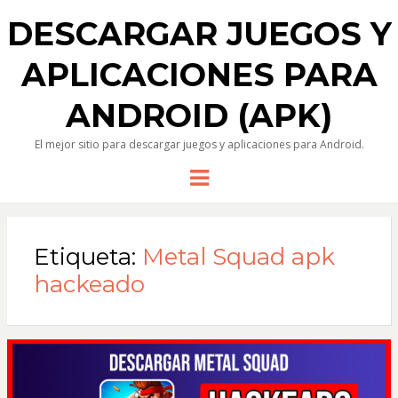
DESCARGAR JUEGOS Y
APLICACIONES PARA
ANDROID (APK)
El mejor sitio para descargar juegos y aplicaciones para Android.
Menu
Etiqueta:
Metal Squad apk
hackeado