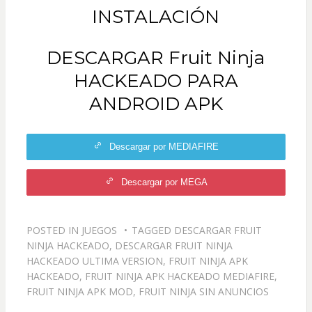
INSTALACIÓN
DESCARGAR Fruit Ninja
HACKEADO PARA
ANDROID APK
Descargar por MEDIAFIRE
Descargar por MEGA
POSTED IN
JUEGOS
TAGGED
DESCARGAR FRUIT
NINJA HACKEADO
,
DESCARGAR FRUIT NINJA
HACKEADO ULTIMA VERSION
,
FRUIT NINJA APK
HACKEADO
,
FRUIT NINJA APK HACKEADO MEDIAFIRE
,
FRUIT NINJA APK MOD
,
FRUIT NINJA SIN ANUNCIOS