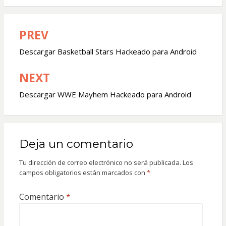
PREV
Navegación
de
Descargar Basketball Stars Hackeado para Android
entradas
NEXT
Descargar WWE Mayhem Hackeado para Android
Deja un comentario
Tu dirección de correo electrónico no será publicada.
Los
campos obligatorios están marcados con
*
Comentario
*