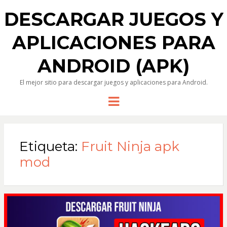
DESCARGAR JUEGOS Y
APLICACIONES PARA
ANDROID (APK)
El mejor sitio para descargar juegos y aplicaciones para Android.
Menu
Etiqueta:
Fruit Ninja apk
mod