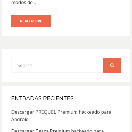
modos de…
READ MORE
Search
for:
SEARCH
ENTRADAS RECIENTES
Descargar PREQUEL Premium hackeado para
Android
Descargar Tezza Premium hackeado para