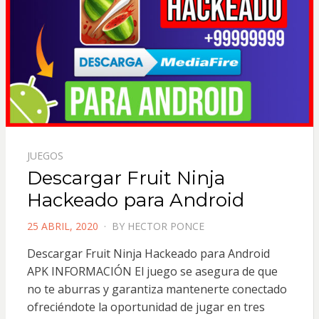
JUEGOS
Descargar Fruit Ninja
Hackeado para Android
POSTED
25 ABRIL, 2020
BY
HECTOR PONCE
ON
Descargar Fruit Ninja Hackeado para Android
APK INFORMACIÓN El juego se asegura de que
no te aburras y garantiza mantenerte conectado
ofreciéndote la oportunidad de jugar en tres