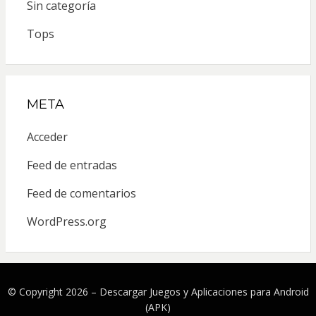
Sin categoría
Tops
META
Acceder
Feed de entradas
Feed de comentarios
WordPress.org
© Copyright 2026 –
Descargar Juegos y Aplicaciones para Android
(APK)