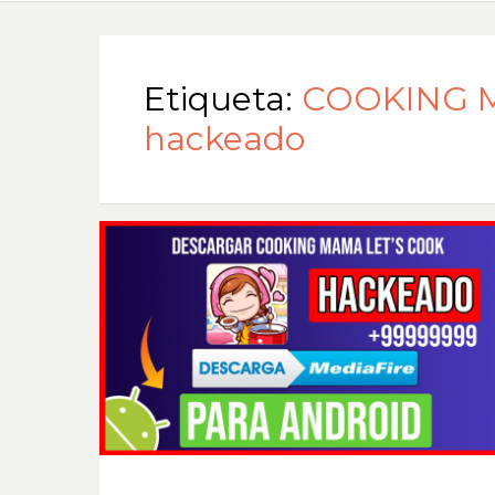
Etiqueta:
COOKING M
hackeado