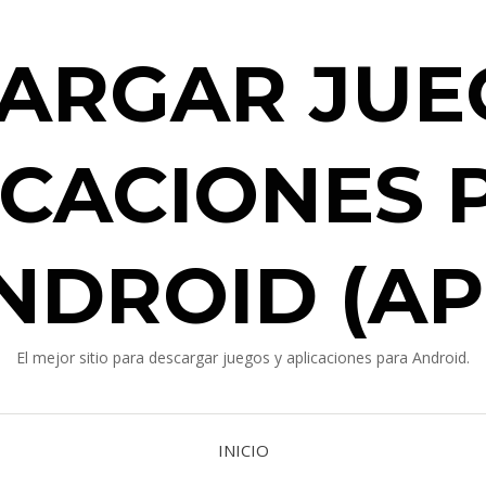
ARGAR JUE
ICACIONES 
NDROID (AP
El mejor sitio para descargar juegos y aplicaciones para Android.
INICIO