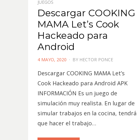
JUEGOS
Descargar COOKING
MAMA Let’s Cook
Hackeado para
Android
POSTED
4 MAYO, 2020
BY
HECTOR PONCE
ON
Descargar COOKING MAMA Let’s
Cook Hackeado para Android APK
INFORMACIÓN Es un juego de
simulación muy realista. En lugar de
simular trabajos en la cocina, tendrá
que hacer el trabajo…