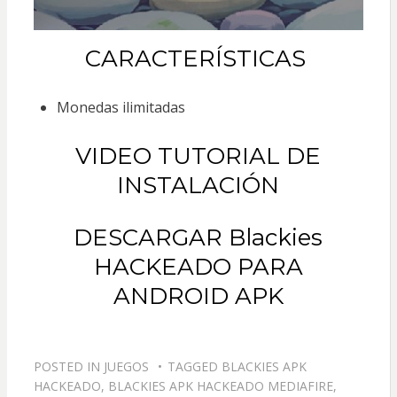
CARACTERÍSTICAS
Monedas ilimitadas
VIDEO TUTORIAL DE
INSTALACIÓN
DESCARGAR Blackies
HACKEADO PARA
ANDROID APK
POSTED IN
JUEGOS
TAGGED
BLACKIES APK
HACKEADO
,
BLACKIES APK HACKEADO MEDIAFIRE
,