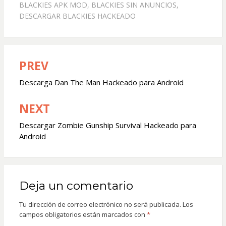
BLACKIES APK MOD
,
BLACKIES SIN ANUNCIOS
,
DESCARGAR BLACKIES HACKEADO
PREV
Navegación
de
Descarga Dan The Man Hackeado para Android
entradas
NEXT
Descargar Zombie Gunship Survival Hackeado para
Android
Deja un comentario
Tu dirección de correo electrónico no será publicada.
Los
campos obligatorios están marcados con
*