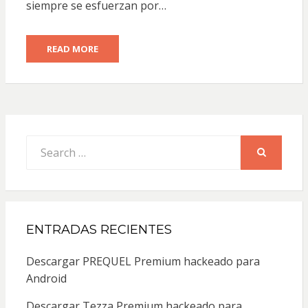
siempre se esfuerzan por…
READ MORE
Search
for:
SEARCH
ENTRADAS RECIENTES
Descargar PREQUEL Premium hackeado para
Android
Descargar Tezza Premium hackeado para