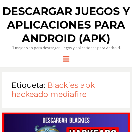
DESCARGAR JUEGOS Y
APLICACIONES PARA
ANDROID (APK)
El mejor sitio para descargar juegos y aplicaciones para Android.
Menu
Etiqueta:
Blackies apk
hackeado mediafire