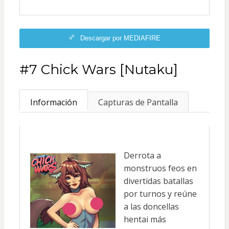
Descargar por MEDIAFIRE
#7 Chick Wars [Nutaku]
Información
Capturas de Pantalla
Derrota a
monstruos feos en
divertidas batallas
por turnos y reúne
a las doncellas
hentai más