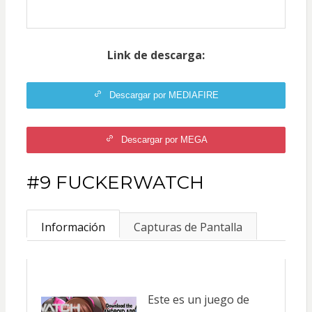
Link de descarga:
Descargar por MEDIAFIRE
Descargar por MEGA
#9 FUCKERWATCH
Información
Capturas de Pantalla
Este es un juego de