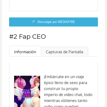
Descargar por MEDIAFIRE
#2 Fap CEO
Información
Capturas de Pantalla
¡Embárcate en un viaje
épico lleno de sexo para
construir tu propio
imperio de video chat, todo
mientras obtienes tanto
coño como puedas!