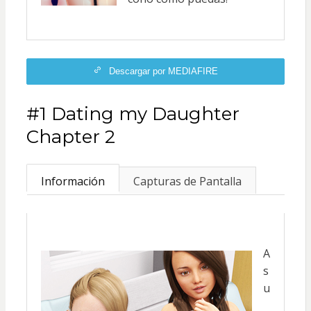
Descargar por MEDIAFIRE
#1 Dating my Daughter
Chapter 2
Información
Capturas de Pantalla
A
s
u