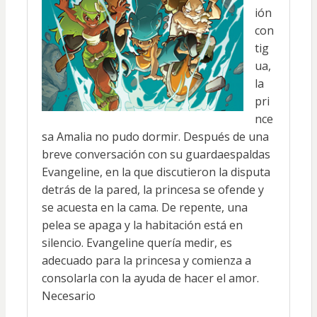
ión
con
tig
ua,
la
pri
nce
sa Amalia no pudo dormir. Después de una
breve conversación con su guardaespaldas
Evangeline, en la que discutieron la disputa
detrás de la pared, la princesa se ofende y
se acuesta en la cama. De repente, una
pelea se apaga y la habitación está en
silencio. Evangeline quería medir, es
adecuado para la princesa y comienza a
consolarla con la ayuda de hacer el amor.
Necesario