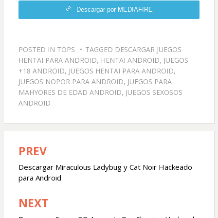
Descargar por MEDIAFIRE
POSTED IN
TOPS
TAGGED
DESCARGAR JUEGOS
HENTAI PARA ANDROID
,
HENTAI ANDROID
,
JUEGOS
+18 ANDROID
,
JUEGOS HENTAI PARA ANDROID
,
JUEGOS NOPOR PARA ANDROID
,
JUEGOS PARA
MAHYORES DE EDAD ANDROID
,
JUEGOS SEXOSOS
ANDROID
PREV
Navegación
de
Descargar Miraculous Ladybug y Cat Noir Hackeado
para Android
entradas
NEXT