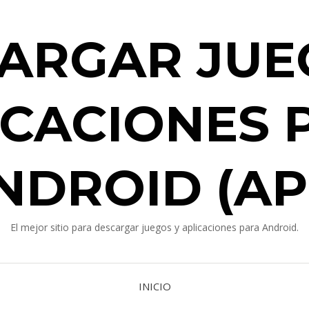
ARGAR JUE
ICACIONES 
NDROID (AP
El mejor sitio para descargar juegos y aplicaciones para Android.
INICIO