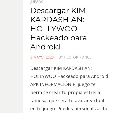
JUEGOS
Descargar KIM
KARDASHIAN:
HOLLYWOO
Hackeado para
Android
POSTED
3 MAYO, 2020
BY
HECTOR PONCE
ON
Descargar KIM KARDASHIAN:
HOLLYWOO Hackeado para Android
APK INFORMACIÓN El juego te
permite crear tu propia estrella
famosa, que será tu avatar virtual
en tu juego. Puedes personalizar tu