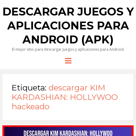
DESCARGAR JUEGOS Y
APLICACIONES PARA
ANDROID (APK)
El mejor sitio para descargar juegos y aplicaciones para Android.
Menu
Etiqueta:
descargar KIM
KARDASHIAN: HOLLYWOO
hackeado