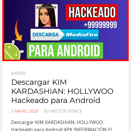
JUEGOS
Descargar KIM
KARDASHIAN: HOLLYWOO
Hackeado para Android
POSTED
3 MAYO, 2020
BY
HECTOR PONCE
ON
Descargar KIM KARDASHIAN: HOLLYWOO
Hackeado para Android APK INFORMACIÓN El