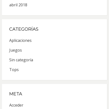
abril 2018
CATEGORÍAS
Aplicaciones
Juegos
Sin categoría
Tops
META
Acceder