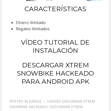
CARACTERÍSTICAS
Dinero ilimitado
Regalos ilimitados
VÍDEO TUTORIAL DE
INSTALACIÓN
DESCARGAR XTREM
SNOWBIKE HACKEADO
PARA ANDROID APK
POSTED IN
JUEGOS
TAGGED
DESCARGAR XTREM
SNOWBIKE HACKEADO
,
DESCARGAR XTREM