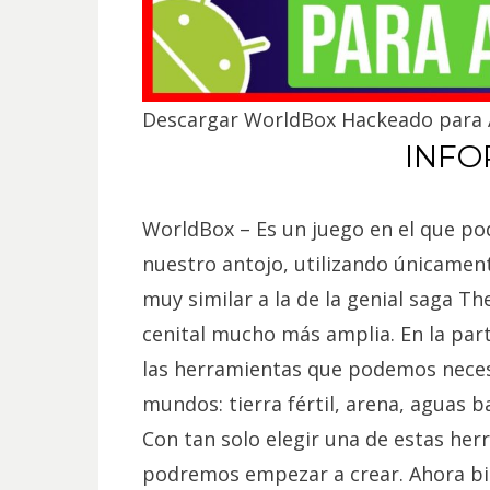
Descargar WorldBox Hackeado para 
INFO
WorldBox – Es un juego en el que po
nuestro antojo, utilizando únicament
muy similar a la de la genial saga T
cenital mucho más amplia. En la part
las herramientas que podemos necesi
mundos: tierra fértil, arena, aguas b
Con tan solo elegir una de estas herr
podremos empezar a crear. Ahora b