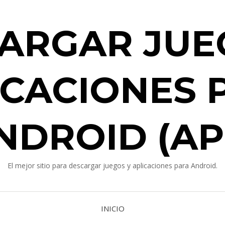
ARGAR JUE
ICACIONES 
NDROID (AP
El mejor sitio para descargar juegos y aplicaciones para Android.
INICIO