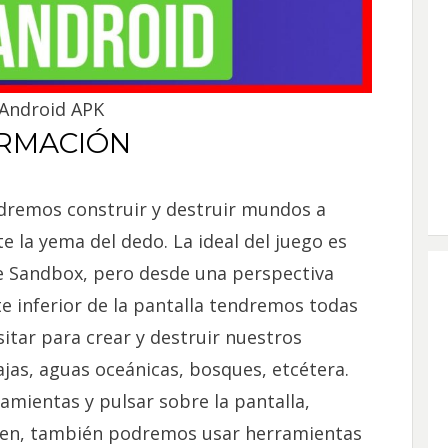
Android APK
RMACIÓN
dremos construir y destruir mundos a
e la yema del dedo. La ideal del juego es
he Sandbox, pero desde una perspectiva
e inferior de la pantalla tendremos todas
tar para crear y destruir nuestros
ajas, aguas oceánicas, bosques, etcétera.
amientas y pulsar sobre la pantalla,
ien, también podremos usar herramientas