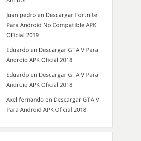
Aimbot
Juan pedro
en
Descargar Fortnite
Para Android No Compatible APK
OFicial 2019
Eduardo
en
Descargar GTA V Para
Android APK Oficial 2018
Eduardo
en
Descargar GTA V Para
Android APK Oficial 2018
Axel fernando
en
Descargar GTA V
Para Android APK Oficial 2018