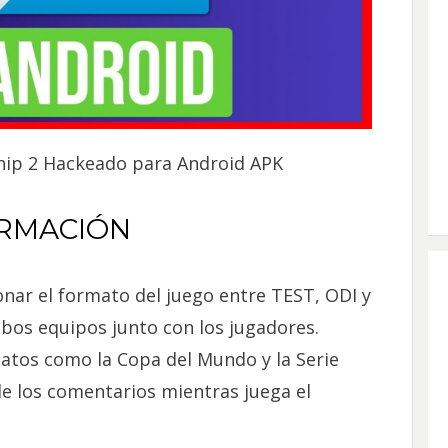
hip 2 Hackeado para Android APK
RMACIÓN
ionar el formato del juego entre TEST, ODI y
bos equipos junto con los jugadores.
tos como la Copa del Mundo y la Serie
 de los comentarios mientras juega el