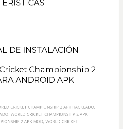
ERÍSTICAS
AL DE INSTALACIÓN
ricket Championship 2
RA ANDROID APK
RLD CRICKET CHAMPIONSHIP 2 APK HACKEADO
,
EADO
,
WORLD CRICKET CHAMPIONSHIP 2 APK
PIONSHIP 2 APK MOD
,
WORLD CRICKET