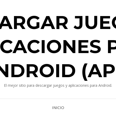
ARGAR JUE
ICACIONES 
NDROID (AP
El mejor sitio para descargar juegos y aplicaciones para Android.
INICIO