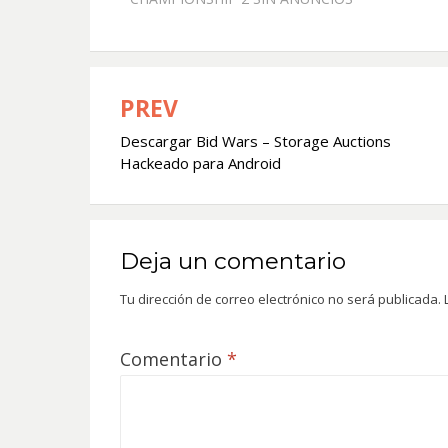
PREV
Navegación
Descargar Bid Wars – Storage Auctions
de
Hackeado para Android
entradas
Deja un comentario
Tu dirección de correo electrónico no será publicada.
Comentario
*