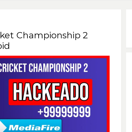
cket Championship 2
id