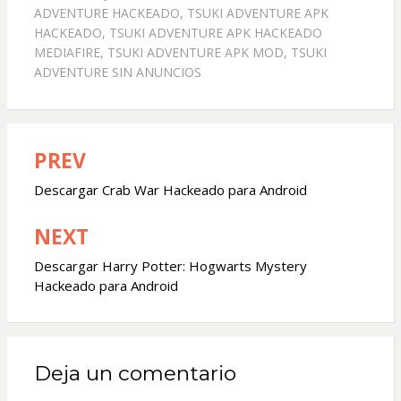
ADVENTURE HACKEADO
,
TSUKI ADVENTURE APK
HACKEADO
,
TSUKI ADVENTURE APK HACKEADO
MEDIAFIRE
,
TSUKI ADVENTURE APK MOD
,
TSUKI
ADVENTURE SIN ANUNCIOS
PREV
Navegación
de
Descargar Crab War Hackeado para Android
entradas
NEXT
Descargar Harry Potter: Hogwarts Mystery
Hackeado para Android
Deja un comentario