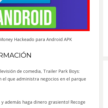
y Money Hackeado para Android APK
RMACIÓN
evisión de comedia, Trailer Park Boys:
n el que administra negocios en el parque
s y además haga dinero grasiento! Recoge