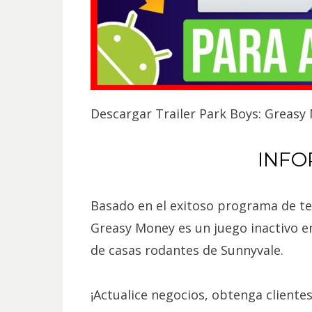
Descargar Trailer Park Boys: Greas
INFO
Basado en el exitoso programa de tel
Greasy Money es un juego inactivo e
de casas rodantes de Sunnyvale.
¡Actualice negocios, obtenga cliente