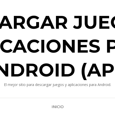
ARGAR JUE
ICACIONES 
NDROID (AP
El mejor sitio para descargar juegos y aplicaciones para Android.
INICIO