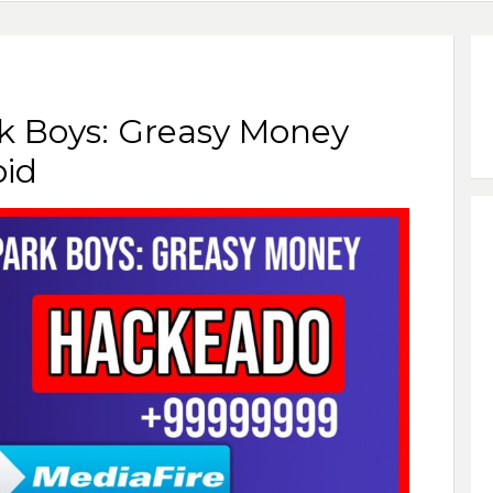
rk Boys: Greasy Money
id