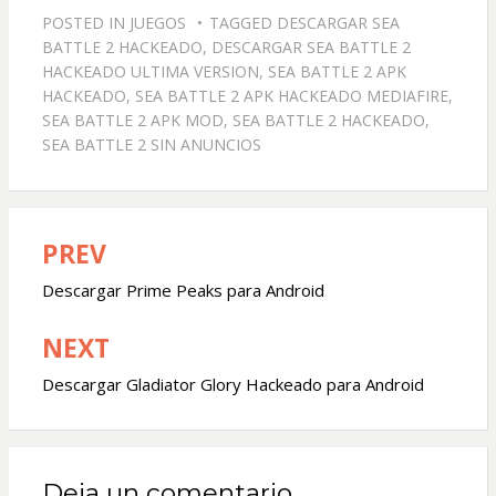
POSTED IN
JUEGOS
TAGGED
DESCARGAR SEA
BATTLE 2 HACKEADO
,
DESCARGAR SEA BATTLE 2
HACKEADO ULTIMA VERSION
,
SEA BATTLE 2 APK
HACKEADO
,
SEA BATTLE 2 APK HACKEADO MEDIAFIRE
,
SEA BATTLE 2 APK MOD
,
SEA BATTLE 2 HACKEADO
,
SEA BATTLE 2 SIN ANUNCIOS
PREV
Navegación
de
Descargar Prime Peaks para Android
entradas
NEXT
Descargar Gladiator Glory Hackeado para Android
Deja un comentario