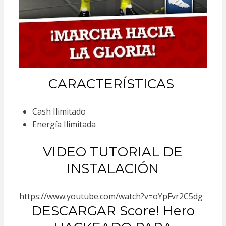
CARACTERÍSTICAS
Cash Ilimitado
Energía Ilimitada
VIDEO TUTORIAL DE
INSTALACIÓN
https://www.youtube.com/watch?v=oYpFvr2C5dg
DESCARGAR Score! Hero