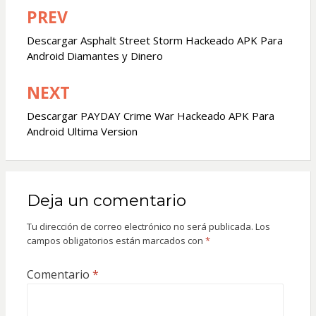
PREV
Navegación
de
Descargar Asphalt Street Storm Hackeado APK Para
Android Diamantes y Dinero
entradas
NEXT
Descargar PAYDAY Crime War Hackeado APK Para
Android Ultima Version
Deja un comentario
Tu dirección de correo electrónico no será publicada.
Los
campos obligatorios están marcados con
*
Comentario
*