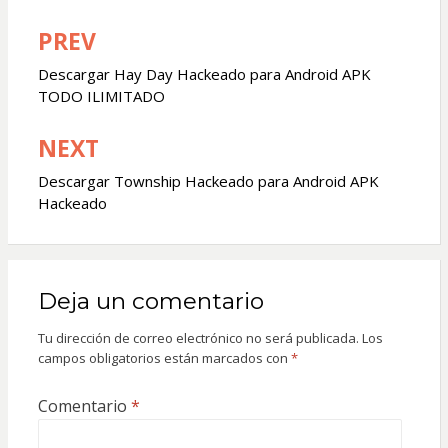
PREV
Navegación
de
Descargar Hay Day Hackeado para Android APK
TODO ILIMITADO
entradas
NEXT
Descargar Township Hackeado para Android APK
Hackeado
Deja un comentario
Tu dirección de correo electrónico no será publicada.
Los
campos obligatorios están marcados con
*
Comentario
*