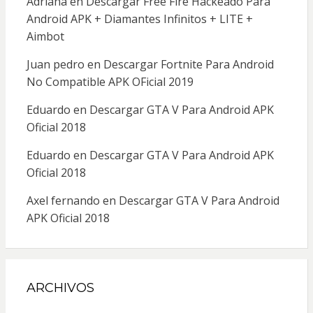
Adriana
en
Descargar Free Fire Hackeado Para
Android APK + Diamantes Infinitos + LITE +
Aimbot
Juan pedro
en
Descargar Fortnite Para Android
No Compatible APK OFicial 2019
Eduardo
en
Descargar GTA V Para Android APK
Oficial 2018
Eduardo
en
Descargar GTA V Para Android APK
Oficial 2018
Axel fernando
en
Descargar GTA V Para Android
APK Oficial 2018
ARCHIVOS