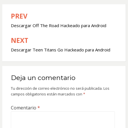
PREV
Navegación
de
Descargar Off The Road Hackeado para Android
entradas
NEXT
Descargar Teen Titans Go Hackeado para Android
Deja un comentario
Tu dirección de correo electrónico no será publicada.
Los
campos obligatorios están marcados con
*
Comentario
*