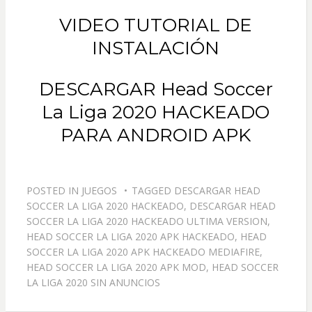
VIDEO TUTORIAL DE
INSTALACIÓN
DESCARGAR Head Soccer
La Liga 2020 HACKEADO
PARA ANDROID APK
POSTED IN
JUEGOS
TAGGED
DESCARGAR HEAD
SOCCER LA LIGA 2020 HACKEADO
,
DESCARGAR HEAD
SOCCER LA LIGA 2020 HACKEADO ULTIMA VERSION
,
HEAD SOCCER LA LIGA 2020 APK HACKEADO
,
HEAD
SOCCER LA LIGA 2020 APK HACKEADO MEDIAFIRE
,
HEAD SOCCER LA LIGA 2020 APK MOD
,
HEAD SOCCER
LA LIGA 2020 SIN ANUNCIOS