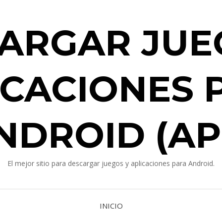
ARGAR JUE
ICACIONES 
NDROID (AP
El mejor sitio para descargar juegos y aplicaciones para Android.
INICIO