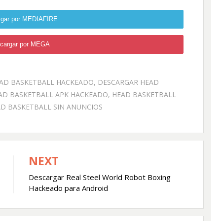
rgar por MEDIAFIRE
cargar por MEGA
AD BASKETBALL HACKEADO
,
DESCARGAR HEAD
AD BASKETBALL APK HACKEADO
,
HEAD BASKETBALL
D BASKETBALL SIN ANUNCIOS
NEXT
Descargar Real Steel World Robot Boxing
Hackeado para Android