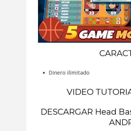
CARACT
Dinero ilimitado
VIDEO TUTORI
DESCARGAR Head Ba
ANDR