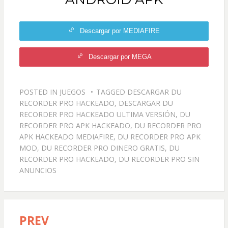
Descargar por MEDIAFIRE
Descargar por MEGA
POSTED IN
JUEGOS
TAGGED
DESCARGAR DU
RECORDER PRO HACKEADO
,
DESCARGAR DU
RECORDER PRO HACKEADO ULTIMA VERSIÓN
,
DU
RECORDER PRO APK HACKEADO
,
DU RECORDER PRO
APK HACKEADO MEDIAFIRE
,
DU RECORDER PRO APK
MOD
,
DU RECORDER PRO DINERO GRATIS
,
DU
RECORDER PRO HACKEADO
,
DU RECORDER PRO SIN
ANUNCIOS
PREV
Navegación