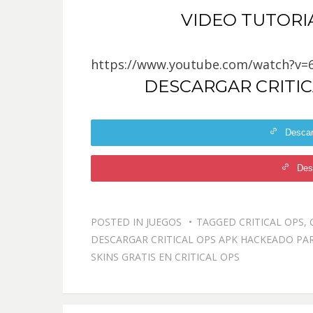
VIDEO TUTORI
https://www.youtube.com/watch?v=6
DESCARGAR CRITI
Desca
Des
POSTED IN
JUEGOS
TAGGED
CRITICAL OPS
,
DESCARGAR CRITICAL OPS APK HACKEADO PA
SKINS GRATIS EN CRITICAL OPS