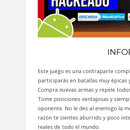
INFO
Este juego es una contraparte compl
participarás en batallas muy épicas y
Compra nuevas armas y repele todos 
Tome posiciones ventajosas y siempr
oponente. No le des al enemigo la me
razón te sientes aburrido y poco in
reales de todo el mundo.