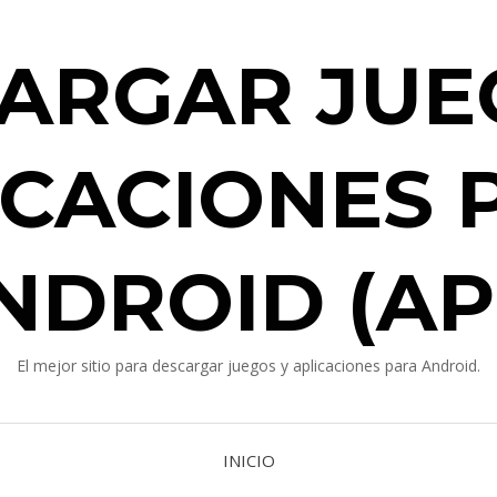
ARGAR JUE
ICACIONES 
NDROID (AP
El mejor sitio para descargar juegos y aplicaciones para Android.
INICIO