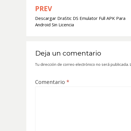
PREV
Navegación
Descargar DraStic DS Emulator Full APK Para
de
Android Sin Licencia
entradas
Deja un comentario
Tu dirección de correo electrónico no será publicada.
Comentario
*