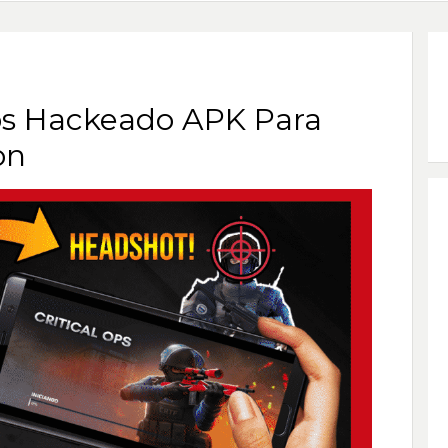
Ops Hackeado APK Para
on