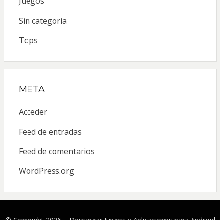
Juegos
Sin categoría
Tops
META
Acceder
Feed de entradas
Feed de comentarios
WordPress.org
© Copyright 2026 –
Descargar Juegos y Aplicaciones para Android