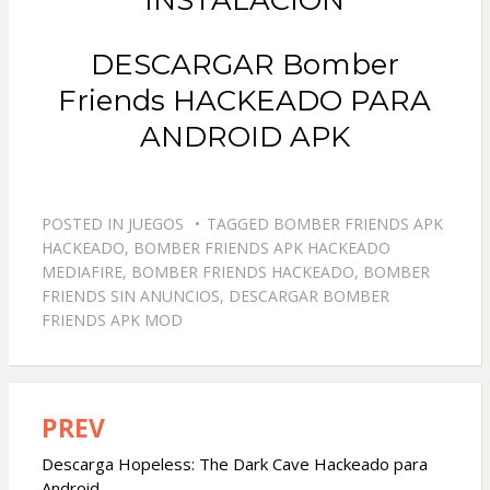
DESCARGAR Bomber
Friends HACKEADO PARA
ANDROID APK
POSTED IN
JUEGOS
TAGGED
BOMBER FRIENDS APK
HACKEADO
,
BOMBER FRIENDS APK HACKEADO
MEDIAFIRE
,
BOMBER FRIENDS HACKEADO
,
BOMBER
FRIENDS SIN ANUNCIOS
,
DESCARGAR BOMBER
FRIENDS APK MOD
PREV
Navegación
de
Descarga Hopeless: The Dark Cave Hackeado para
Android