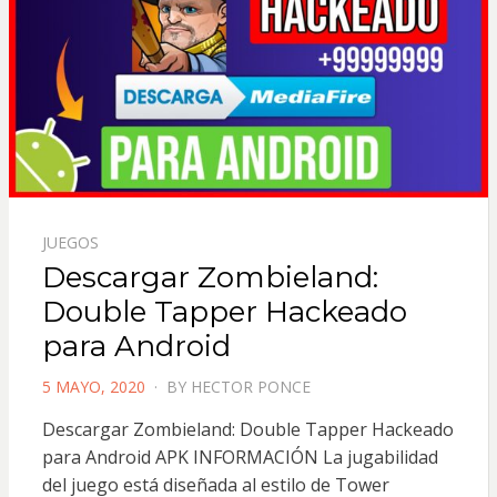
JUEGOS
Descargar Zombieland:
Double Tapper Hackeado
para Android
POSTED
5 MAYO, 2020
BY
HECTOR PONCE
ON
Descargar Zombieland: Double Tapper Hackeado
para Android APK INFORMACIÓN La jugabilidad
del juego está diseñada al estilo de Tower