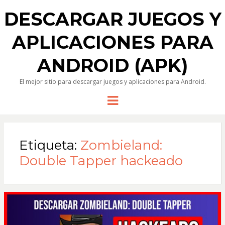
DESCARGAR JUEGOS Y
APLICACIONES PARA
ANDROID (APK)
El mejor sitio para descargar juegos y aplicaciones para Android.
Menu
Etiqueta:
Zombieland:
Double Tapper hackeado