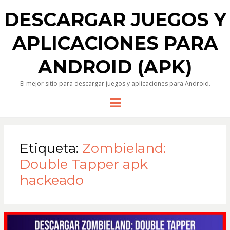
DESCARGAR JUEGOS Y
APLICACIONES PARA
ANDROID (APK)
El mejor sitio para descargar juegos y aplicaciones para Android.
Menu
Etiqueta:
Zombieland:
Double Tapper apk
hackeado