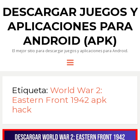
DESCARGAR JUEGOS Y
APLICACIONES PARA
ANDROID (APK)
El mejor sitio para descargar juegos y aplicaciones para Android.
Menu
Etiqueta:
World War 2:
Eastern Front 1942 apk
hack