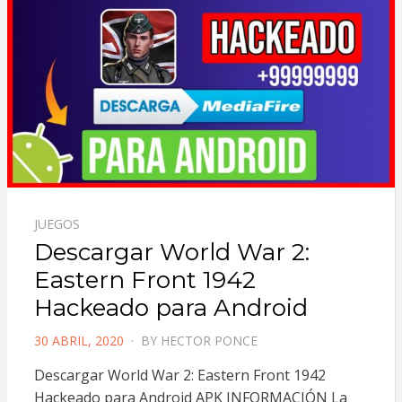
JUEGOS
Descargar World War 2:
Eastern Front 1942
Hackeado para Android
POSTED
30 ABRIL, 2020
BY
HECTOR PONCE
ON
Descargar World War 2: Eastern Front 1942
Hackeado para Android APK INFORMACIÓN La