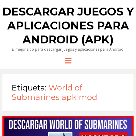
DESCARGAR JUEGOS Y
APLICACIONES PARA
ANDROID (APK)
El mejor sitio para descargar juegos y aplicaciones para Android.
Menu
Etiqueta:
World of
Submarines apk mod