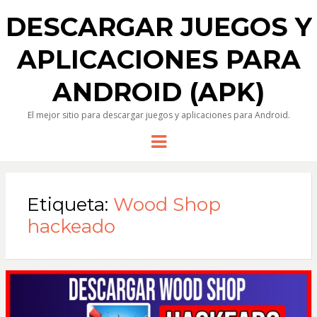
DESCARGAR JUEGOS Y
APLICACIONES PARA
ANDROID (APK)
El mejor sitio para descargar juegos y aplicaciones para Android.
Menu
Etiqueta:
Wood Shop
hackeado