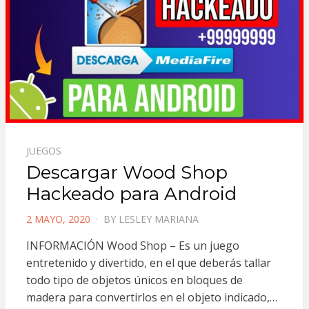
JUEGOS
Descargar Wood Shop
Hackeado para Android
POSTED
2 MAYO, 2020
BY
LESLEY MARIANA
ON
INFORMACIÓN Wood Shop – Es un juego
entretenido y divertido, en el que deberás tallar
todo tipo de objetos únicos en bloques de
madera para convertirlos en el objeto indicado,…