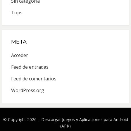
Sin categoría
Tops
META
Acceder
Feed de entradas
Feed de comentarios
WordPress.org
© Copyright 2026 –
Descargar Juegos y Aplicaciones para Android
(APK)