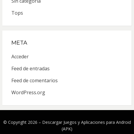
Sin categoría
Tops
META
Acceder
Feed de entradas
Feed de comentarios
WordPress.org
© Copyright 2026 –
Descargar Juegos y Aplicaciones para Android
(APK)