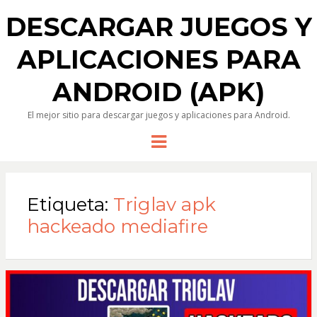
DESCARGAR JUEGOS Y
APLICACIONES PARA
ANDROID (APK)
El mejor sitio para descargar juegos y aplicaciones para Android.
Menu
Etiqueta:
Triglav apk
hackeado mediafire