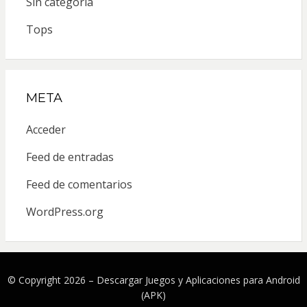
Sin categoría
Tops
META
Acceder
Feed de entradas
Feed de comentarios
WordPress.org
© Copyright 2026 –
Descargar Juegos y Aplicaciones para Android
(APK)