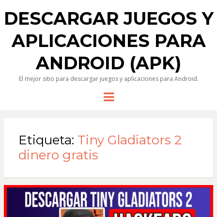
DESCARGAR JUEGOS Y
APLICACIONES PARA
ANDROID (APK)
El mejor sitio para descargar juegos y aplicaciones para Android.
Menu
Etiqueta:
Tiny Gladiators 2
dinero gratis