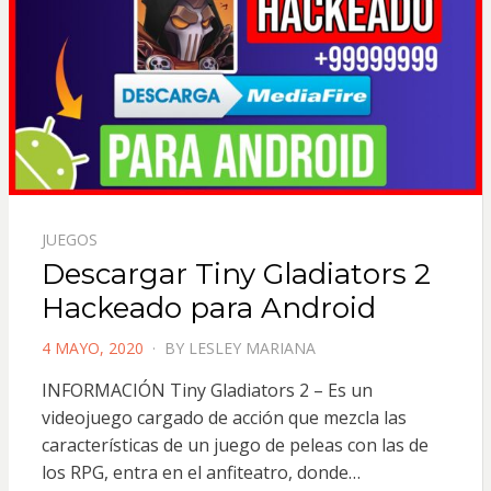
JUEGOS
Descargar Tiny Gladiators 2
Hackeado para Android
POSTED
4 MAYO, 2020
BY
LESLEY MARIANA
ON
INFORMACIÓN Tiny Gladiators 2 – Es un
videojuego cargado de acción que mezcla las
características de un juego de peleas con las de
los RPG, entra en el anfiteatro, donde…