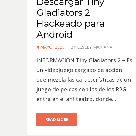
Descargar Tiny
Gladiators 2
Hackeado para
Android
POSTED
4 MAYO, 2020
BY
LESLEY MARIANA
ON
INFORMACIÓN Tiny Gladiators 2 – Es
un videojuego cargado de acción
que mezcla las características de un
juego de peleas con las de los RPG,
entra en el anfiteatro, donde…
READ MORE