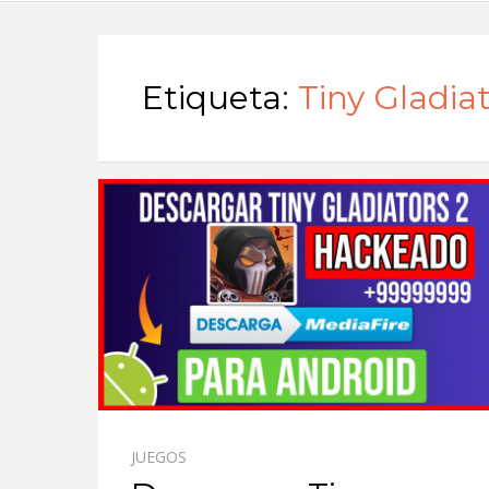
Etiqueta:
Tiny Gladia
JUEGOS