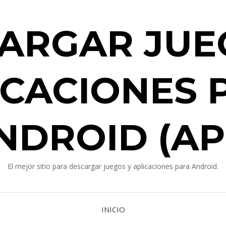
ARGAR JUE
ICACIONES 
NDROID (AP
El mejor sitio para descargar juegos y aplicaciones para Android.
INICIO