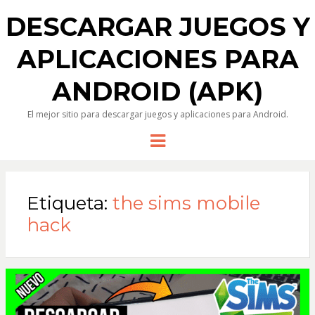
DESCARGAR JUEGOS Y
APLICACIONES PARA
ANDROID (APK)
El mejor sitio para descargar juegos y aplicaciones para Android.
Menu
Etiqueta:
the sims mobile
hack