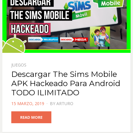
JUEGOS
Descargar The Sims Mobile
APK Hackeado Para Android
TODO ILIMITADO
POSTED
15 MARZO, 2019
BY
ARTURO
ON
READ MORE