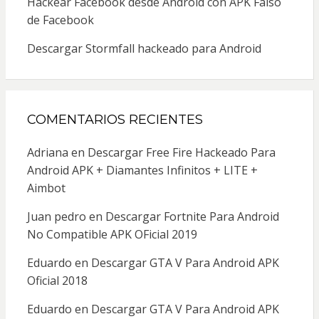
Hackear Facebook desde Android con APK Falso
de Facebook
Descargar Stormfall hackeado para Android
COMENTARIOS RECIENTES
Adriana
en
Descargar Free Fire Hackeado Para
Android APK + Diamantes Infinitos + LITE +
Aimbot
Juan pedro
en
Descargar Fortnite Para Android
No Compatible APK OFicial 2019
Eduardo
en
Descargar GTA V Para Android APK
Oficial 2018
Eduardo
en
Descargar GTA V Para Android APK