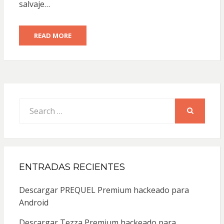
salvaje…
READ MORE
Search
for:
SEARCH
ENTRADAS RECIENTES
Descargar PREQUEL Premium hackeado para
Android
Descargar Tezza Premium hackeado para