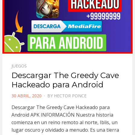
JUEGOS
Descargar The Greedy Cave
Hackeado para Android
POSTED
30 ABRIL, 2020
BY
HECTOR PONCE
ON
Descargar The Greedy Cave Hackeado para
Android APK INFORMACIÓN Nuestra historia
comienza en un reino remoto al norte, Iblis, un
lugar oscuro y olvidado a menudo. Es una tierra