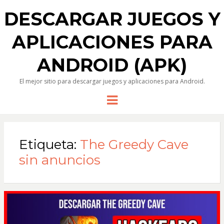
DESCARGAR JUEGOS Y
APLICACIONES PARA
ANDROID (APK)
El mejor sitio para descargar juegos y aplicaciones para Android.
Menu
Etiqueta:
The Greedy Cave
sin anuncios