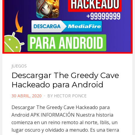
JUEGOS
Descargar The Greedy Cave
Hackeado para Android
POSTED
30 ABRIL, 2020
BY
HECTOR PONCE
ON
Descargar The Greedy Cave Hackeado para
Android APK INFORMACIÓN Nuestra historia
comienza en un reino remoto al norte, Iblis, un
lugar oscuro y olvidado a menudo. Es una tierra