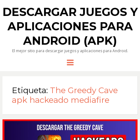
DESCARGAR JUEGOS Y
APLICACIONES PARA
ANDROID (APK)
El mejor sitio para descargar juegos y aplicaciones para Android.
Menu
Etiqueta:
The Greedy Cave
apk hackeado mediafire