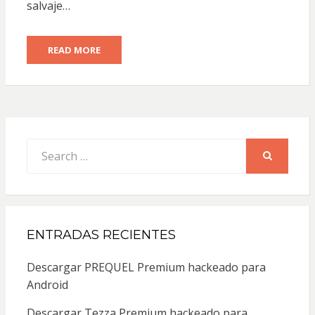
salvaje…
READ MORE
Search
for:
SEARCH
ENTRADAS RECIENTES
Descargar PREQUEL Premium hackeado para
Android
Descargar Tezza Premium hackeado para