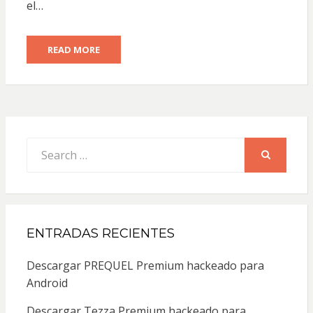
el…
READ MORE
Search
for:
SEARCH
ENTRADAS RECIENTES
Descargar PREQUEL Premium hackeado para
Android
Descargar Tezza Premium hackeado para