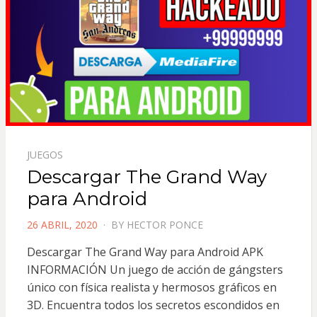
JUEGOS
Descargar The Grand Way
para Android
POSTED
26 ABRIL, 2020
BY
HECTOR PONCE
ON
Descargar The Grand Way para Android APK
INFORMACIÓN Un juego de acción de gángsters
único con física realista y hermosos gráficos en
3D. Encuentra todos los secretos escondidos en