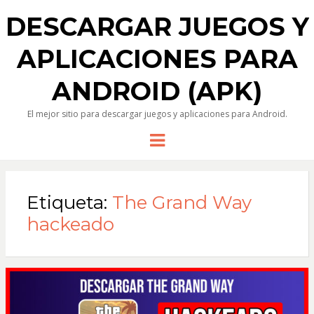
DESCARGAR JUEGOS Y
APLICACIONES PARA
ANDROID (APK)
El mejor sitio para descargar juegos y aplicaciones para Android.
Menu
Etiqueta:
The Grand Way
hackeado