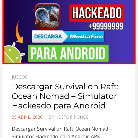
JUEGOS
Descargar Survival on Raft:
Ocean Nomad – Simulator
Hackeado para Android
POSTED
29 ABRIL, 2020
BY
HECTOR PONCE
ON
Descargar Survival on Raft: Ocean Nomad –
Simulator Hackeado para Android APK