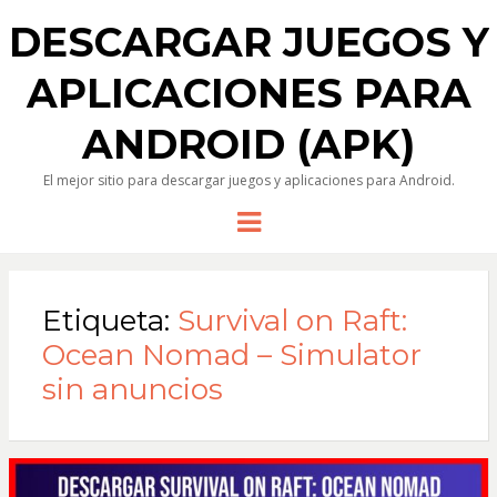
DESCARGAR JUEGOS Y
APLICACIONES PARA
ANDROID (APK)
El mejor sitio para descargar juegos y aplicaciones para Android.
Menu
Etiqueta:
Survival on Raft:
Ocean Nomad – Simulator
sin anuncios